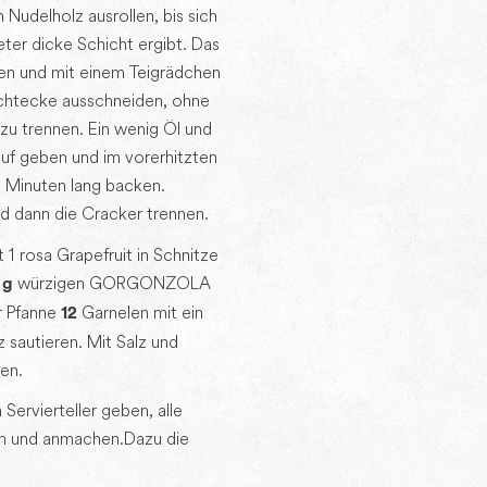
Nudelholz ausrollen, bis sich
eter dicke Schicht ergibt. Das
en und mit einem Teigrädchen
chtecke ausschneiden, ohne
zu trennen. Ein wenig Öl und
rauf geben und im vorerhitzten
 Minuten lang backen.
d dann die Cracker trennen.
 1 rosa Grapefruit in Schnitze
würzigen GORGONZOLA
 g
er Pfanne
Garnelen mit ein
12
 sautieren. Mit Salz und
en.
 Servierteller geben, alle
 und anmachen. Dazu die