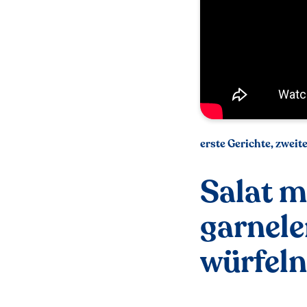
erste Gerichte, zweit
Salat m
garnele
würfel