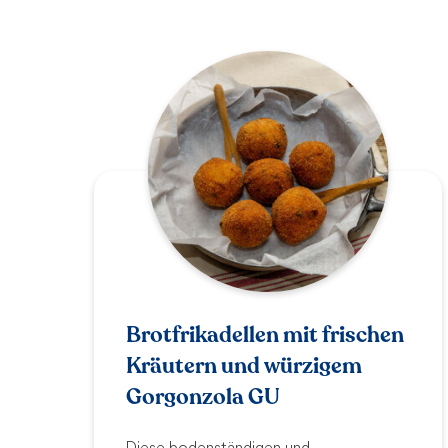
Brotfrikadellen mit frischen
Kräutern und würzigem
Gorgonzola GU
Diese bodenständigen und