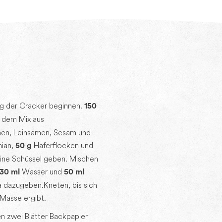
ng der Cracker beginnen.
150
 dem Mix aus
en, Leinsamen, Sesam und
mian,
Haferflocken und
50 g
 eine Schüssel geben. Mischen
Wasser und
130 ml
50 ml
a dazugeben. Kneten, bis sich
Masse ergibt.
n zwei Blätter Backpapier