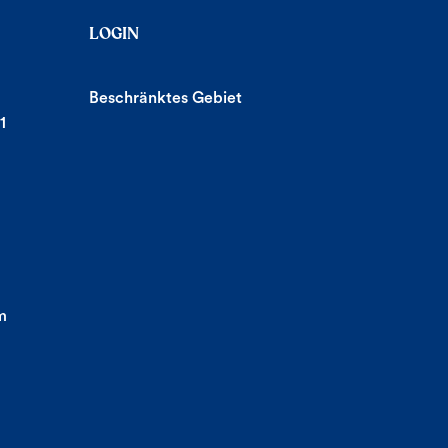
LOGIN
Beschränktes Gebiet
1
m