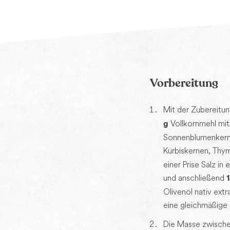
Vorbereitung
Mit der Zubereitu
Vollkornmehl mit
g
Sonnenblumenkern
Kürbiskernen, Thy
einer Prise Salz in
und anschließend
Olivenöl nativ extr
eine gleichmäßige 
Die Masse zwische