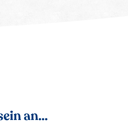
ein an...