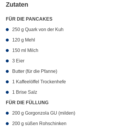
Zutaten
FÜR DIE PANCAKES
250 g Quark von der Kuh
120 g Mehl
150 ml Milch
3 Eier
Butter (für die Pfanne)
1 Kaffeelöffel Trockenhefe
1 Brise Salz
FÜR DIE FÜLLUNG
200 g Gorgonzola GU (milden)
200 g süßen Rohschinken