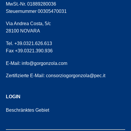
MwSt.-Nr. 01889280036
Steuernummer 00305470031
Via Andrea Costa, 5/c
28100 NOVARA
Tel. +39.0321.626.613
Fax +39.0321.390.936
E-Mail:
info@gorgonzola.com
Zertifizierte E-Mail:
consorziogorgonzola@pec.it
LOGIN
Beschränktes Gebiet