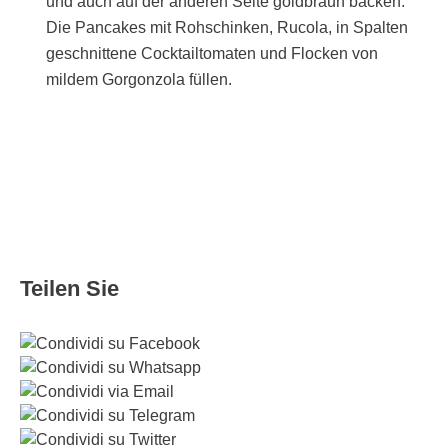
und auch auf der anderen Seite goldbraun backen.
Die Pancakes mit Rohschinken, Rucola, in Spalten
geschnittene Cocktailtomaten und Flocken von
mildem Gorgonzola füllen.
Teilen Sie