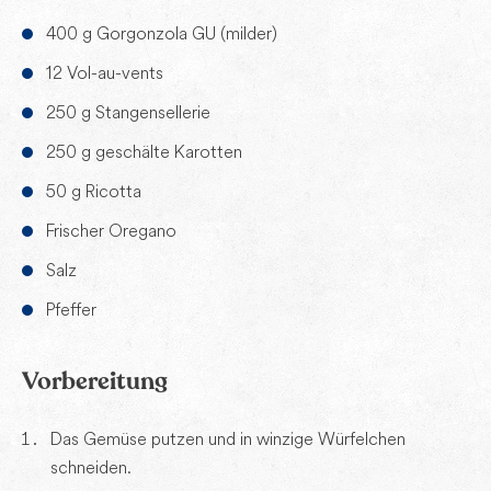
400 g Gorgonzola GU (milder)
12 Vol-au-vents
250 g Stangensellerie
250 g geschälte Karotten
50 g Ricotta
Frischer Oregano
Salz
Pfeffer
Vorbereitung
Das Gemüse putzen und in winzige Würfelchen
schneiden.