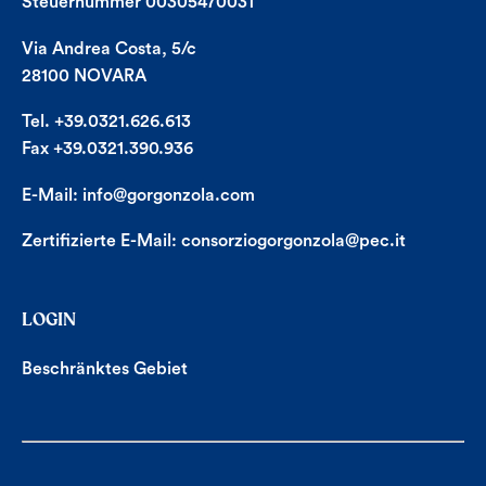
Steuernummer 00305470031
Via Andrea Costa, 5/c
28100 NOVARA
Tel. +39.0321.626.613
Fax +39.0321.390.936
E-Mail:
info@gorgonzola.com
Zertifizierte E-Mail:
consorziogorgonzola@pec.it
LOGIN
Beschränktes Gebiet