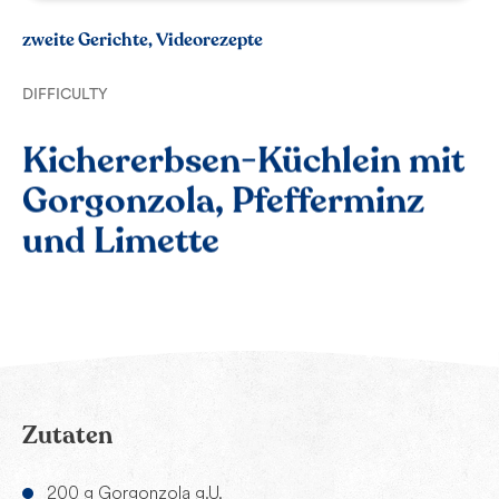
zweite Gerichte, Videorezepte
DIFFICULTY
Kichererbsen-Küchlein mit
Gorgonzola, Pfefferminz
und Limette
Zutaten
200 g Gorgonzola g.U.