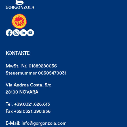
KONTAKTE
MwSt.-Nr. 01889280036
Steuernummer 00305470031
Via Andrea Costa, 5/c
28100 NOVARA
Tel. +39.0321.626.613
Fax +39.0321.390.936
E-Mail:
info@gorgonzola.com