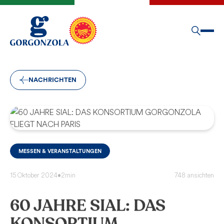
NACHRICHTEN
MESSEN & VERANSTALTUNGEN
15 Oktober 2024
•
2min
748 ansichten
60 JAHRE SIAL: DAS
KONSORTIUM