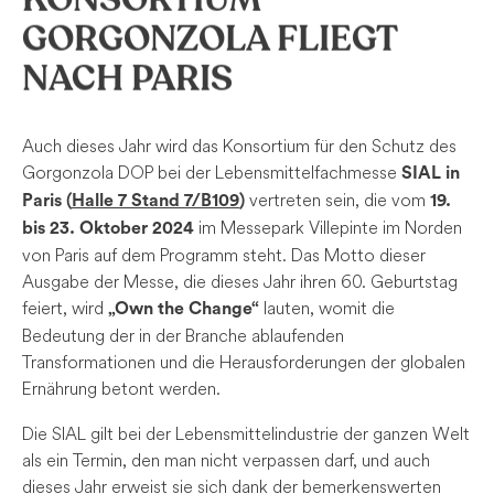
GORGONZOLA FLIEGT
NACH PARIS
Auch dieses Jahr wird das Konsortium für den Schutz des
Gorgonzola DOP bei der Lebensmittelfachmesse
SIAL in
vertreten sein, die vom
Paris (
Halle 7
Stand 7/B109
)
19.
im Messepark Villepinte im Norden
bis 23. Oktober 2024
von Paris auf dem Programm steht. Das Motto dieser
Ausgabe der Messe, die dieses Jahr ihren 60. Geburtstag
feiert, wird
lauten, womit die
„Own the Change“
Bedeutung der in der Branche ablaufenden
Transformationen und die Herausforderungen der globalen
Ernährung betont werden.
Die SIAL gilt bei der Lebensmittelindustrie der ganzen Welt
als ein Termin, den man nicht verpassen darf, und auch
dieses Jahr erweist sie sich dank der bemerkenswerten