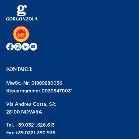
KONTAKTE
MwSt.-Nr. 01889280036
Steuernummer 00305470031
Via Andrea Costa, 5/c
28100 NOVARA
Tel. +39.0321.626.613
Fax +39.0321.390.936