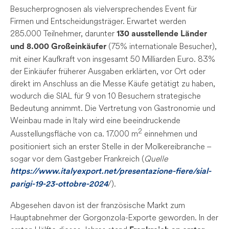
Besucherprognosen als vielversprechendes Event für
Firmen und Entscheidungsträger. Erwartet werden
285.000 Teilnehmer, darunter
130 ausstellende Länder
(75% internationale Besucher),
und 8.000 Großeinkäufer
mit einer Kaufkraft von insgesamt 50 Milliarden Euro. 83%
der Einkäufer früherer Ausgaben erklärten, vor Ort oder
direkt im Anschluss an die Messe Käufe getätigt zu haben,
wodurch die SIAL für 9 von 10 Besuchern strategische
Bedeutung annimmt. Die Vertretung von Gastronomie und
Weinbau made in Italy wird eine beeindruckende
2
Ausstellungsfläche von ca. 17.000 m
einnehmen und
positioniert sich an erster Stelle in der Molkereibranche –
sogar vor dem Gastgeber Frankreich (
Quelle
https://www.italyexport.net/presentazione-fiere/sial-
/).
parigi-19-23-ottobre-2024
Abgesehen davon ist der französische Markt zum
Hauptabnehmer der Gorgonzola-Exporte geworden. In der