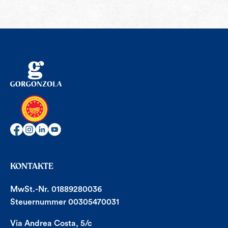
KONTAKTE
MwSt.-Nr. 01889280036
Steuernummer 00305470031
Via Andrea Costa, 5/c