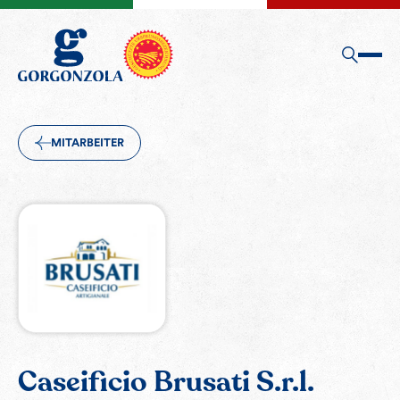
MITARBEITER
Caseificio Brusati S.r.l.