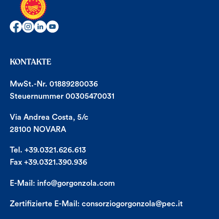
KONTAKTE
MwSt.-Nr. 01889280036
Steuernummer 00305470031
Via Andrea Costa, 5/c
28100 NOVARA
Tel. +39.0321.626.613
Fax +39.0321.390.936
E-Mail:
info@gorgonzola.com
Zertifizierte E-Mail:
consorziogorgonzola@pec.it