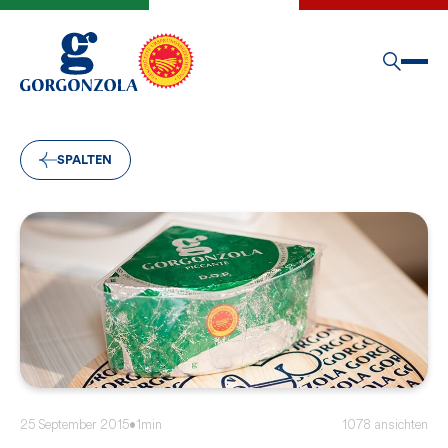
SPALTEN
25 September 2015
•
1min
1078 ansichten