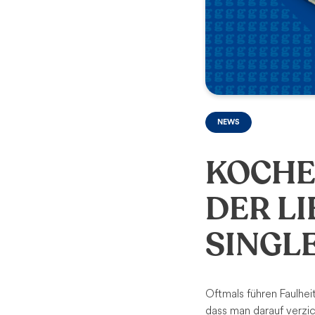
NEWS
KOCHE
DER L
SINGLE
Oftmals führen Faulhe
dass man darauf verzic