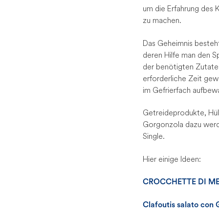
um die Erfahrung des 
zu machen.
Das Geheimnis besteh
deren Hilfe man den S
der benötigten Zutate
erforderliche Zeit gew
im Gefrierfach aufbew
Getreideprodukte, Hüls
Gorgonzola dazu werd
Single.
Hier einige Ideen:
CROCCHETTE DI M
Clafoutis salato con