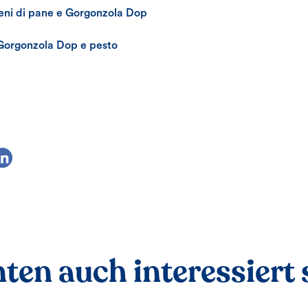
ieni di pane e Gorgonzola Dop
n Gorgonzola Dop e pesto
ten auch interessiert s