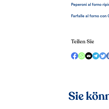
Peperoni al forno rip
Farfalle al forno co
Teilen Sie
Sie könn