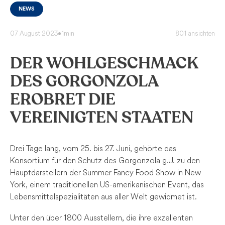
NEWS
07 August 2023
•
1min
801 ansichten
DER WOHLGESCHMACK
DES GORGONZOLA
EROBRET DIE
VEREINIGTEN STAATEN
Drei Tage lang, vom 25. bis 27. Juni, gehörte das
Konsortium für den Schutz des Gorgonzola g.U. zu den
Hauptdarstellern der Summer Fancy Food Show in New
York, einem traditionellen US-amerikanischen Event, das
Lebensmittelspezialitäten aus aller Welt gewidmet ist.
Unter den über 1800 Ausstellern, die ihre exzellenten