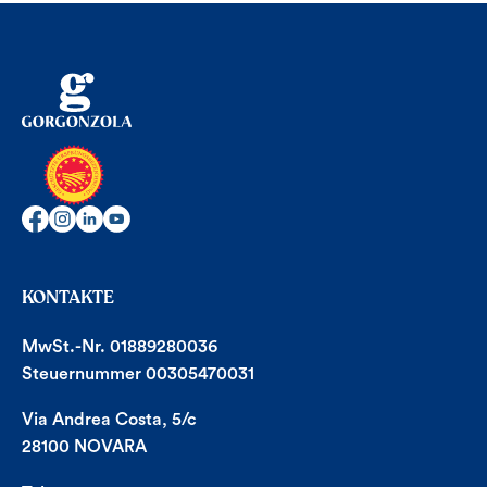
KONTAKTE
MwSt.-Nr. 01889280036
Steuernummer 00305470031
Via Andrea Costa, 5/c
28100 NOVARA