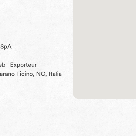
 SpA
eb - Exporteur
rano Ticino, NO, Italia