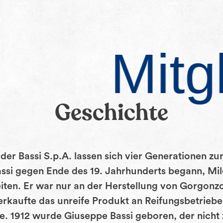
Mitg
Geschichte
der Bassi S.p.A. lassen sich vier Generationen zu
assi gegen Ende des 19. Jahrhunderts begann, Mi
iten. Er war nur an der Herstellung von Gorgonzo
verkaufte das unreife Produkt an Reifungsbetrieb
. 1912 wurde Giuseppe Bassi geboren, der nicht 