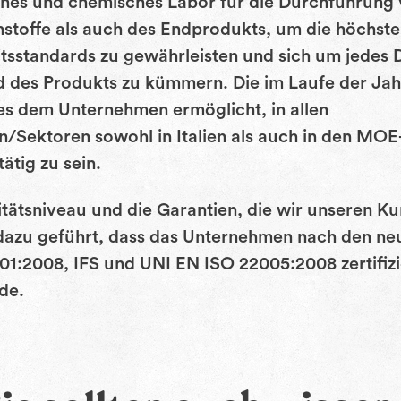
ches und chemisches Labor für die Durchführung
stoffe als auch des Endprodukts, um die höchst
sstandards zu gewährleisten und sich um jedes D
d des Produkts zu kümmern. Die im Laufe der Ja
es dem Unternehmen ermöglicht, in allen
/Sektoren sowohl in Italien als auch in den MOE-
tig zu sein.
tätsniveau und die Garantien, die wir unseren Ku
 dazu geführt, dass das Unternehmen nach den n
1:2008, IFS und UNI EN ISO 22005:2008 zertifizi
de.