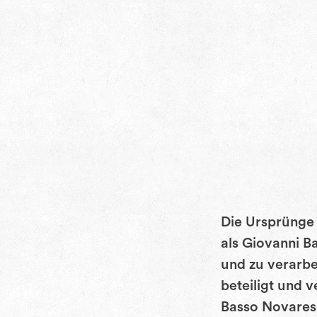
Die Ursprünge 
als Giovanni B
und zu verarbe
beteiligt und 
Basso Novarese