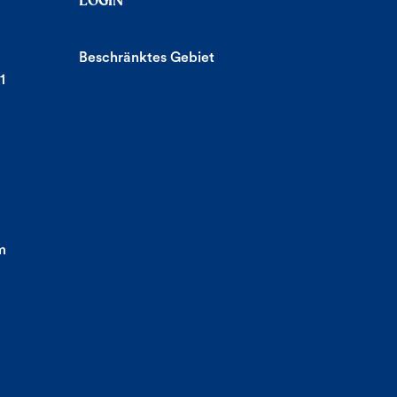
LOGIN
Beschränktes Gebiet
1
m