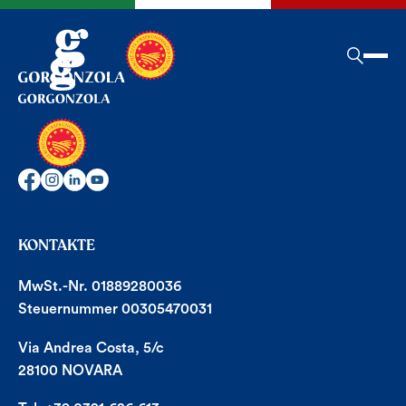
KONTAKTE
MwSt.-Nr. 01889280036
Steuernummer 00305470031
Via Andrea Costa, 5/c
28100 NOVARA