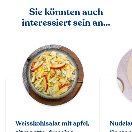
Sie könnten auch
interessiert sein an...
Weisskohlsalat mit apfel,
Nudelau