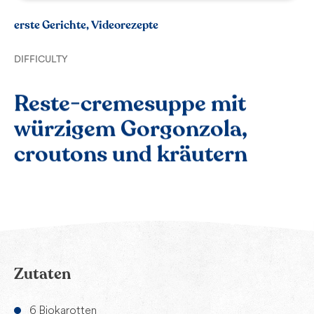
erste Gerichte, Videorezepte
DIFFICULTY
Reste-cremesuppe mit
würzigem Gorgonzola,
croutons und kräutern
Zutaten
6 Biokarotten