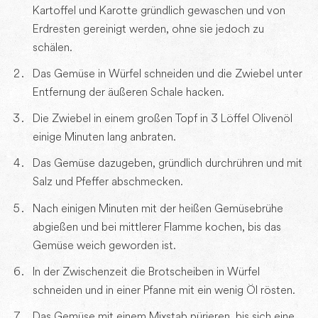
Kartoffel und Karotte gründlich gewaschen und von
Erdresten gereinigt werden, ohne sie jedoch zu
schälen.
Das Gemüse in Würfel schneiden und die Zwiebel unter
Entfernung der äußeren Schale hacken.
Die Zwiebel in einem großen Topf in 3 Löffel Olivenöl
einige Minuten lang anbraten.
Das Gemüse dazugeben, gründlich durchrühren und mit
Salz und Pfeffer abschmecken.
Nach einigen Minuten mit der heißen Gemüsebrühe
abgießen und bei mittlerer Flamme kochen, bis das
Gemüse weich geworden ist.
In der Zwischenzeit die Brotscheiben in Würfel
schneiden und in einer Pfanne mit ein wenig Öl rösten.
Das Gemüse mit einem Mixstab pürieren, bis sich eine