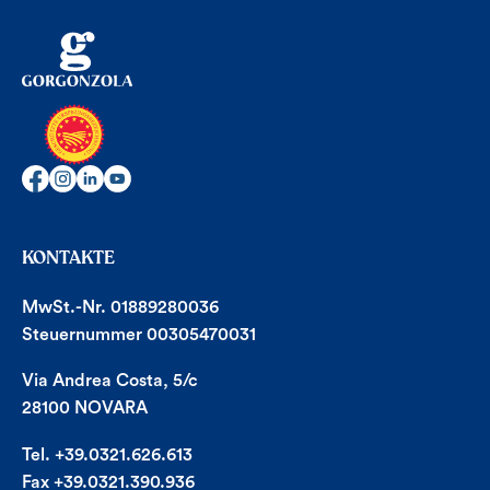
KONTAKTE
MwSt.-Nr. 01889280036
Steuernummer 00305470031
Via Andrea Costa, 5/c
28100 NOVARA
Tel. +39.0321.626.613
Fax +39.0321.390.936